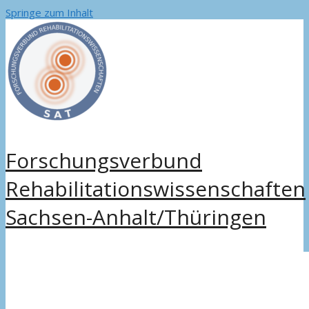
Springe zum Inhalt
Forschungsverbund
Rehabilitationswissenschaften
Sachsen-Anhalt/Thüringen