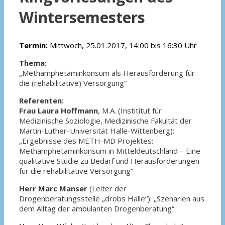
Wintersemesters
Termin:
Mittwoch, 25.01.2017, 14:00 bis 16:30 Uhr
Thema:
„Methamphetaminkonsum als Herausforderung für
die (rehabilitative) Versorgung“
Referenten:
Frau Laura Hoffmann
, M.A. (Instititut für
Medizinische Soziologie, Medizinische Fakultät der
Martin-Luther-Universität Halle-Wittenberg):
„Ergebnisse des METH-MD Projektes:
Methamphetaminkonsum in Mitteldeutschland – Eine
qualitative Studie zu Bedarf und Herausforderungen
für die rehabilitative Versorgung“
Herr Marc Manser
(Leiter der
Drogenberatungsstelle „drobs Halle“): „Szenarien aus
dem Alltag der ambulanten Drogenberatung“