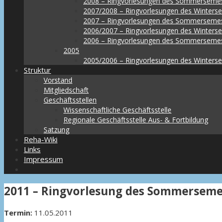
2008 – Ringvorlesungen des Sommerseme
2007/2008 – Ringvorlesungen des Winters
2007 – Ringvorlesungen des Sommerseme
2006/2007 – Ringvorlesungen des Winters
2006 – Ringvorlesungen des Sommerseme
2005
2005/2006 – Ringvorlesungen des Winters
Struktur
Vorstand
Mitgliedschaft
Geschäftsstellen
Wissenschaftliche Geschäftsstelle
Regionale Geschäftsstelle Aus- & Fortbildung
Satzung
Reha-Wiki
Links
Impressum
2011 – Ringvorlesung des Sommerseme
Termin:
11.05.2011