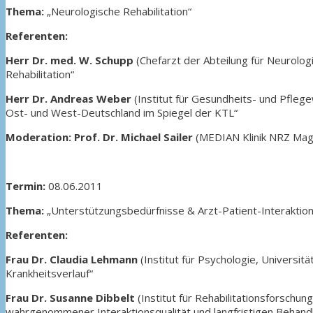
Thema:
„Neurologische Rehabilitation“
Referenten:
Herr Dr. med. W. Schupp
(Chefarzt der Abteilung für Neurolog
Rehabilitation“
Herr Dr. Andreas Weber
(Institut für Gesundheits- und Pflege
Ost- und West-Deutschland im Spiegel der KTL“
Moderation: Prof. Dr. Michael Sailer
(MEDIAN Klinik NRZ Magd
Termin:
08.06.2011
Thema:
„Unterstützungsbedürfnisse & Arzt-Patient-Interaktion
Referenten:
Frau Dr. Claudia Lehmann
(Institut für Psychologie, Universi
Krankheitsverlauf“
Frau Dr. Susanne Dibbelt
(Institut für Rehabilitationsforschu
wahrgenommener Interaktionsqualität und langfristigen Behan