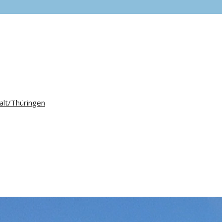
alt/Thüringen