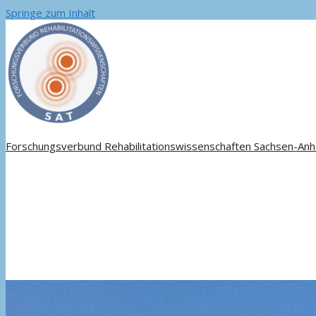
Springe zum Inhalt
Forschungsverbund Rehabilitationswissenschaften Sachsen-Anh