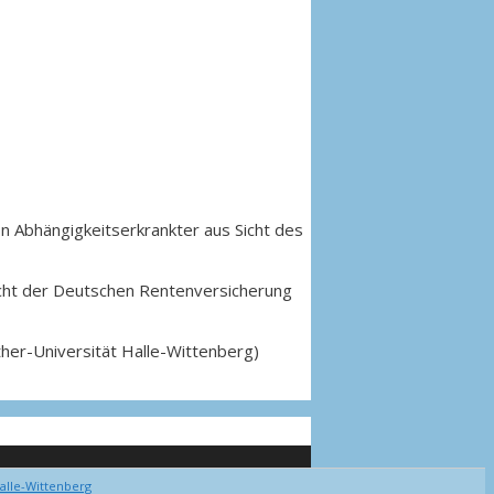
on Abhängigkeitserkrankter aus Sicht des
icht der Deutschen Rentenversicherung
uther-Universität Halle-Wittenberg)
alle-Wittenberg