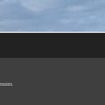
emesters