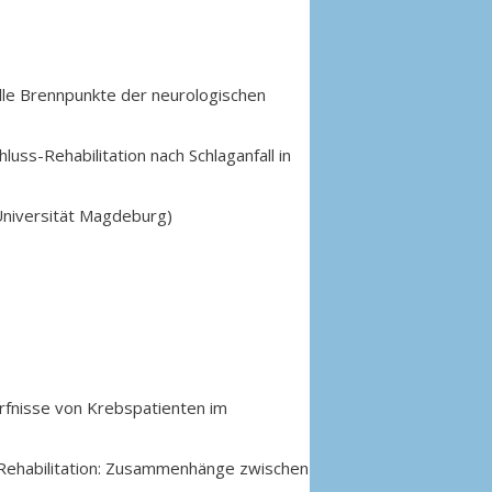
lle Brennpunkte der neurologischen
uss-Rehabilitation nach Schlaganfall in
Universität Magdeburg)
ürfnisse von Krebspatienten im
er Rehabilitation: Zusammenhänge zwischen