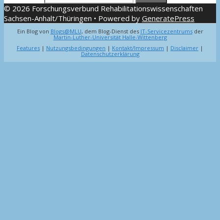
© 2026 Forschungsverbund Rehabilitationswissenschaften
Sachsen-Anhalt/Thüringen
• Powered by
GeneratePress
Ein Blog von
Blogs@MLU
, dem Blog-Dienst des
IT-Servicezentrums
der
Martin-Luther-Universität Halle-Wittenberg
Features
|
Nutzungsbedingungen
|
Kontakt/Impressum
|
Disclaimer
|
Datenschutzerklärung