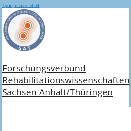
Springe zum Inhalt
Forschungsverbund
Rehabilitationswissenschaften
Sachsen-Anhalt/Thüringen