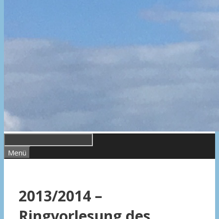
Menü
2013/2014 –
Ringvorlesung des