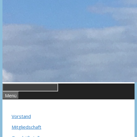
Menü
Vorstand
Mitgliedschaft