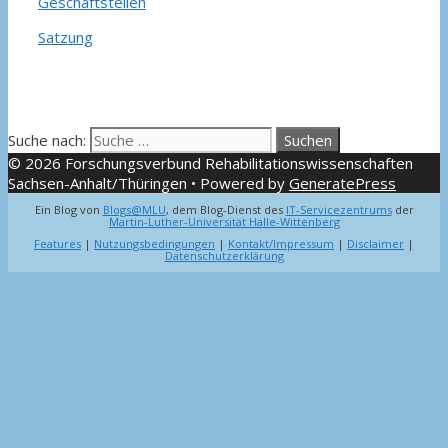
Geschäftstellen
Satzung
Suche nach:
© 2026 Forschungsverbund Rehabilitationswissenschaften
Sachsen-Anhalt/Thüringen
• Powered by
GeneratePress
Ein Blog von
Blogs@MLU
, dem Blog-Dienst des
IT-Servicezentrums
der
Martin-Luther-Universität Halle-Wittenberg
Features
|
Nutzungsbedingungen
|
Kontakt/Impressum
|
Disclaimer
|
Datenschutzerklärung