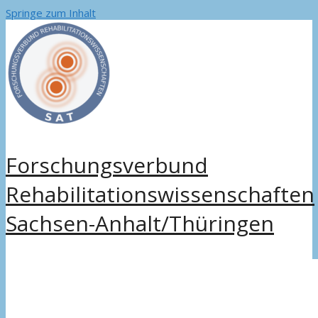
Springe zum Inhalt
Forschungsverbund
Rehabilitationswissenschaften
Sachsen-Anhalt/Thüringen